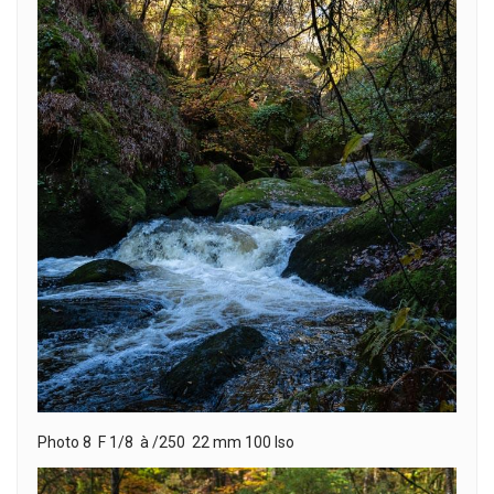
Photo 8 F 1/8 à /250 22 mm 100 Iso