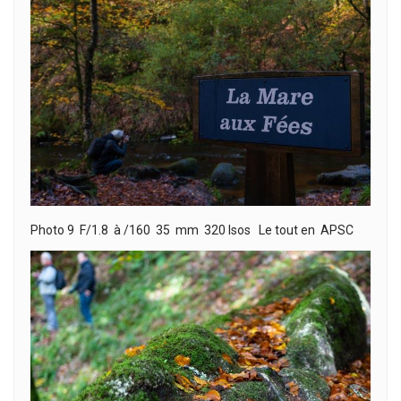
Photo 9 F/1.8 à /160 35 mm 320 Isos Le tout en APSC