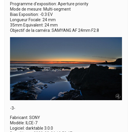
Programme d’exposition: Aperture priority
Mode de mesure: Multi-segment
Bias Exposition: -0.3 EV
Longueur Focale: 24 mm
35mm Equivalent: 24 mm
Objectif de la caméra: SAMYANG AF 24mm F2.8
-3-
Fabricant: SONY
Modèle: ILCE-7
Logiciel: darktable 3.0.0