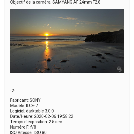
Objectif de la caméra: SAMYANG AF 24mm F2.8
-2-
Fabricant: SONY
Modèle: ILCE-7
Logiciel: darktable 3.0.0
Date/Heure: 2020-02-06 19:58:22
Temps d’exposition: 2.5 sec
Numéro F: f/8
ISO Vitesse : ISO 80