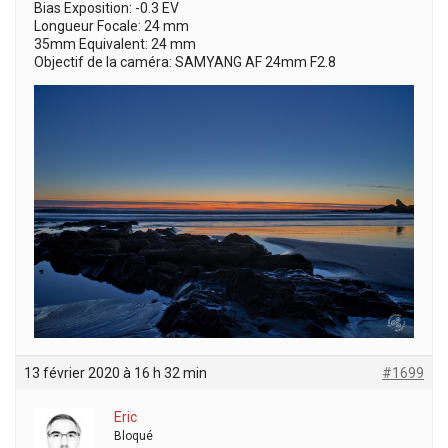
Bias Exposition: -0.3 EV
Longueur Focale: 24 mm
35mm Equivalent: 24 mm
Objectif de la caméra: SAMYANG AF 24mm F2.8
13 février 2020 à 16 h 32 min
#1699
Eric
Bloqué