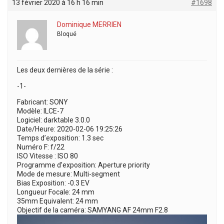
13 février 2020 à 16 h 16 min
#1698
Dominique MERRIEN
Bloqué
Les deux dernières de la série :
-1-
Fabricant: SONY
Modèle: ILCE-7
Logiciel: darktable 3.0.0
Date/Heure: 2020-02-06 19:25:26
Temps d’exposition: 1.3 sec
Numéro F: f/22
ISO Vitesse : ISO 80
Programme d’exposition: Aperture priority
Mode de mesure: Multi-segment
Bias Exposition: -0.3 EV
Longueur Focale: 24 mm
35mm Equivalent: 24 mm
Objectif de la caméra: SAMYANG AF 24mm F2.8