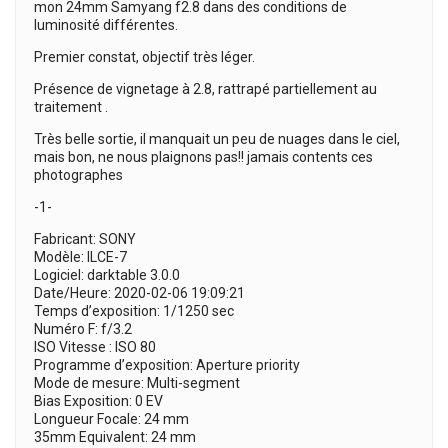
mon 24mm Samyang f2.8 dans des conditions de
luminosité différentes.
Premier constat, objectif très léger.
Présence de vignetage à 2.8, rattrapé partiellement au
traitement .
Très belle sortie, il manquait un peu de nuages dans le ciel,
mais bon, ne nous plaignons pas!! jamais contents ces
photographes
-1-
Fabricant: SONY
Modèle: ILCE-7
Logiciel: darktable 3.0.0
Date/Heure: 2020-02-06 19:09:21
Temps d’exposition: 1/1250 sec
Numéro F: f/3.2
ISO Vitesse : ISO 80
Programme d’exposition: Aperture priority
Mode de mesure: Multi-segment
Bias Exposition: 0 EV
Longueur Focale: 24 mm
35mm Equivalent: 24 mm