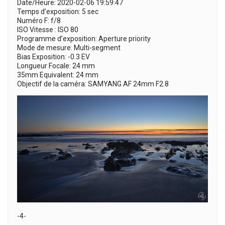
Date/Heure: 2020-02-06 19:59:47
Temps d’exposition: 5 sec
Numéro F: f/8
ISO Vitesse : ISO 80
Programme d’exposition: Aperture priority
Mode de mesure: Multi-segment
Bias Exposition: -0.3 EV
Longueur Focale: 24 mm
35mm Equivalent: 24 mm
Objectif de la caméra: SAMYANG AF 24mm F2.8
-4-