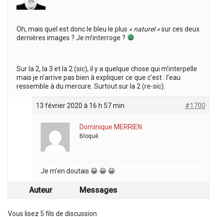
Oh, mais quel est donc le bleu le plus
« naturel »
sur ces deux
dernières images ? Je m’interroge ?
Sur la 2, la 3 et la 2 (sic), il y a quelque chose qui m’interpelle
mais je n’arrive pas bien à expliquer ce que c’est : l’eau
ressemble à du mercure. Surtout sur la 2 (re-sic).
13 février 2020 à 16 h 57 min
#1700
Dominique MERRIEN
Bloqué
Je m’en doutais 😀 😀 😀
Auteur
Messages
Vous lisez 5 fils de discussion