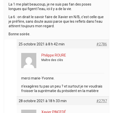
La 1 me plait beaucoup, je ne suis pas fan des poses
longues qui figent l’eau, ici il y a de la vie.
La 6 : on dirait le savoir faire de Xavier en N/B, c’est celle que
je préfère, sans doute aussi parce que les reflets dans l’eau
attirent toujours mon regard.
Bonne soirée.
25 octobre 2021 à 8 h 42 min
#2786
Philippe ROURE
Maître des clés
merci marie-Yvonne.
n’exagères tu pas un peu ? et surtout je ne voudrais
froisser la suprématie du président en la matière
28 octobre 2021 à 18 h 33 min
#2797
Xavier PINCEDÉ