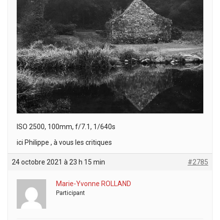
ISO 2500, 100mm, f/7.1, 1/640s
ici Philippe , à vous les critiques
24 octobre 2021 à 23 h 15 min
#2785
Marie-Yvonne ROLLAND
Participant