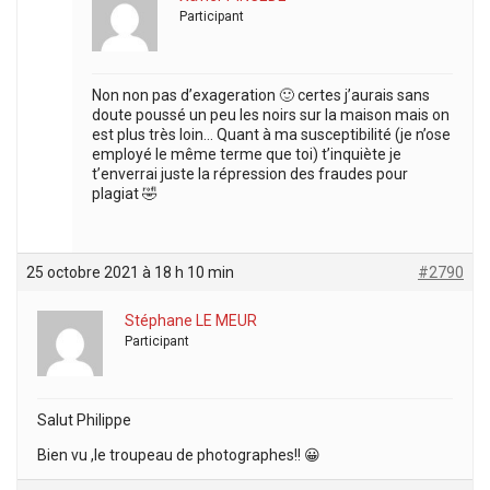
Participant
Non non pas d’exageration 🙂 certes j’aurais sans
doute poussé un peu les noirs sur la maison mais on
est plus très loin… Quant à ma susceptibilité (je n’ose
employé le même terme que toi) t’inquiète je
t’enverrai juste la répression des fraudes pour
plagiat 🤣
25 octobre 2021 à 18 h 10 min
#2790
Stéphane LE MEUR
Participant
Salut Philippe
Bien vu ,le troupeau de photographes!! 😀