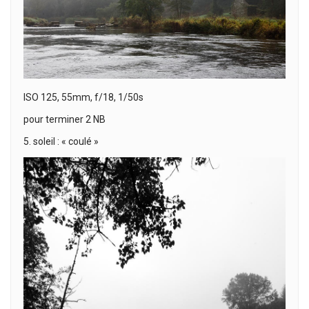
ISO 125, 55mm, f/18, 1/50s
pour terminer 2 NB
5. soleil : « coulé »