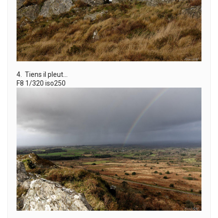
4. Tiens il pleut…
F8 1/320 iso250