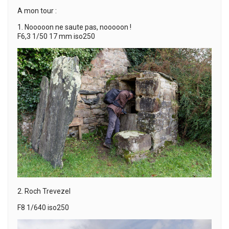
A mon tour :
1. Nooooon ne saute pas, nooooon !
F6,3 1/50 17 mm iso250
2. Roch Trevezel
F8 1/640 iso250