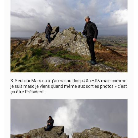
3. Seul sur Mars ou « j’ai mal au dos p#& »+#& mais comme
je suis maso je viens quand même aux sorties photos » c’est
ça être Président…