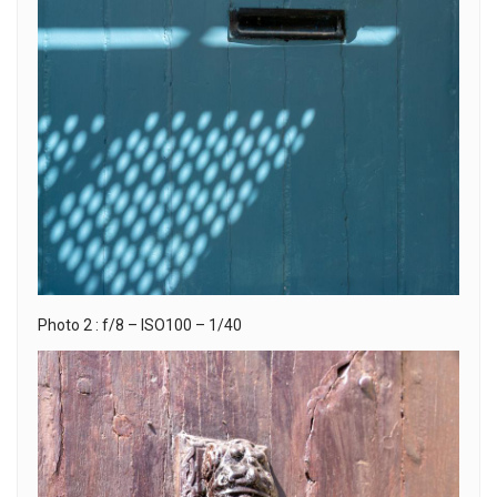
Photo 2 : f/8 – ISO100 – 1/40