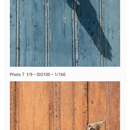
Photo 7 : f/9 – ISO100 – 1/160