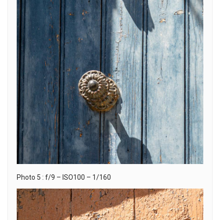
Photo 5 : f/9 – ISO100 – 1/160