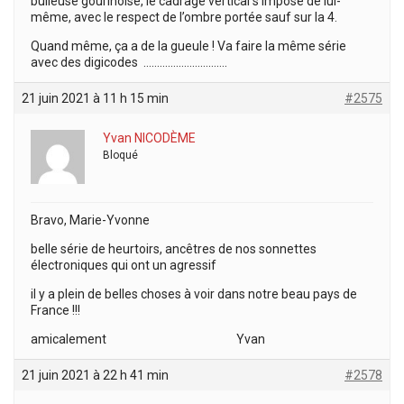
bulleuse gourinoise, le cadrage vertical s’impose de lui-
même, avec le respect de l’ombre portée sauf sur la 4.
Quand même, ça a de la gueule ! Va faire la même série
avec des digicodes ………………………….
21 juin 2021 à 11 h 15 min
#2575
Yvan NICODÈME
Bloqué
Bravo, Marie-Yvonne
belle série de heurtoirs, ancêtres de nos sonnettes
électroniques qui ont un agressif
il y a plein de belles choses à voir dans notre beau pays de
France !!!
amicalement Yvan
21 juin 2021 à 22 h 41 min
#2578