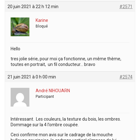
20 juin 2021 à 22 h 12 min
#2571
Karine
Bloqué
Hello
tres jolie série, pour moi ça fonctionne, un même thème,
toutes en portrait, un fil conducteur… bravo
21 juin 2021 à 0 h 00 min
#2574
André NIHOUARN
Participant
Intéressant. Les couleurs, la texture du bois, les ombres.
Dommage sur la 4 l’ombre coupée.
Ceci confirme mon avis sur le cadrage de la mouche