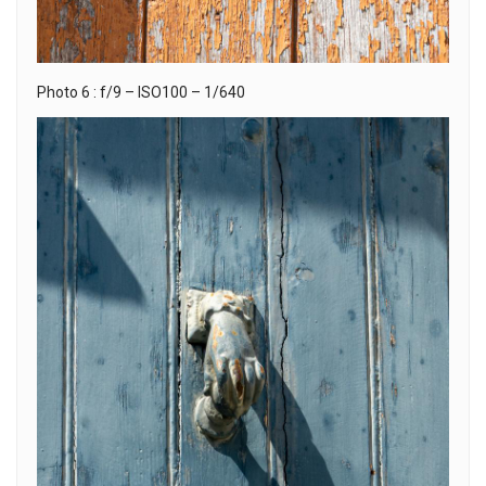
Photo 6 : f/9 – ISO100 – 1/640