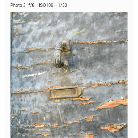
Photo 3 : f/8 – ISO100 – 1/30