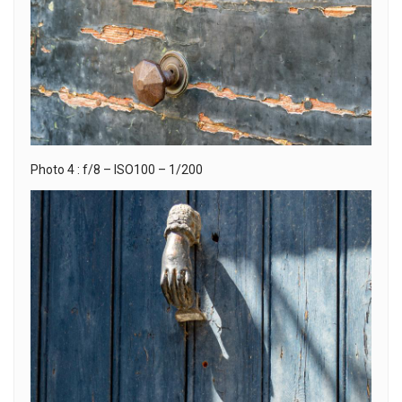
Photo 4 : f/8 – ISO100 – 1/200