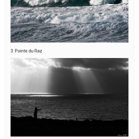
3. Pointe du Raz