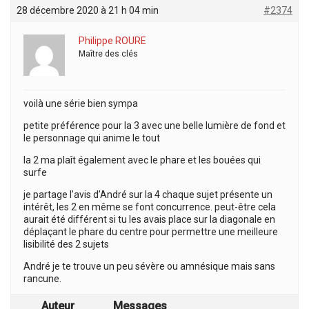
28 décembre 2020 à 21 h 04 min
#2374
Philippe ROURE
Maître des clés
voilà une série bien sympa
petite préférence pour la 3 avec une belle lumière de fond et
le personnage qui anime le tout
la 2 ma plaît également avec le phare et les bouées qui
surfe
je partage l’avis d’André sur la 4 chaque sujet présente un
intérêt, les 2 en même se font concurrence. peut-être cela
aurait été différent si tu les avais place sur la diagonale en
déplaçant le phare du centre pour permettre une meilleure
lisibilité des 2 sujets
André je te trouve un peu sévère ou amnésique mais sans
rancune.
Auteur
Messages