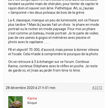
tendant sa petite main de chérubin, pour tenter de capter le
rayon divin et sauver son âme. Pathétique. Ah, si, j’aurais
« tamponné » les deux poteaux de bois de la grève.
La 4, classique, manque un peu de luminosité, est-ce l’heure
plus tardive ? Mais là j’aurais fait un choix : le phare en mode
portrait ou le rocher en mode paysage. Pour moi un phare
c’est comme un bateau, mode portrait. Je te parle de voilier,
pas de ces usines à gogos et mémères avec piscine et
photo avec le capitaine …….
F8 et objectif 70-300, d’accord, mais pense à donner vitesse
et focale. Cela m’aide à comprendre le pourquoi de la photo.
On se retrouve à 3 à échanger sur ce forum. Continue
Karine, continue Stéphane avec le réflex en poche. Je reste
de garde ici, et j’irais au jardin from time to time.
28 décembre 2020 à 21 h 01 min
#2372
Karine
Bloqué