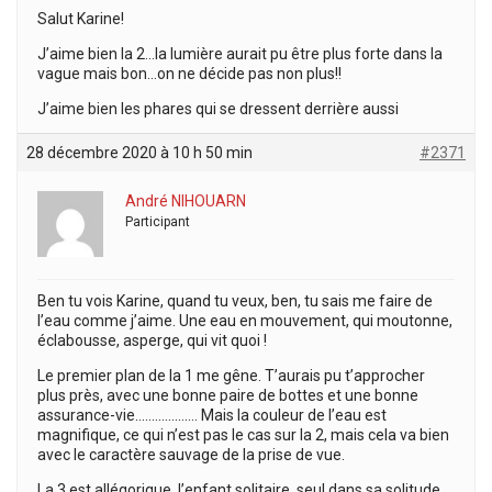
Salut Karine!
J’aime bien la 2…la lumière aurait pu être plus forte dans la
vague mais bon…on ne décide pas non plus!!
J’aime bien les phares qui se dressent derrière aussi
28 décembre 2020 à 10 h 50 min
#2371
André NIHOUARN
Participant
Ben tu vois Karine, quand tu veux, ben, tu sais me faire de
l’eau comme j’aime. Une eau en mouvement, qui moutonne,
éclabousse, asperge, qui vit quoi !
Le premier plan de la 1 me gêne. T’aurais pu t’approcher
plus près, avec une bonne paire de bottes et une bonne
assurance-vie………………. Mais la couleur de l’eau est
magnifique, ce qui n’est pas le cas sur la 2, mais cela va bien
avec le caractère sauvage de la prise de vue.
La 3 est allégorique, l’enfant solitaire, seul dans sa solitude,