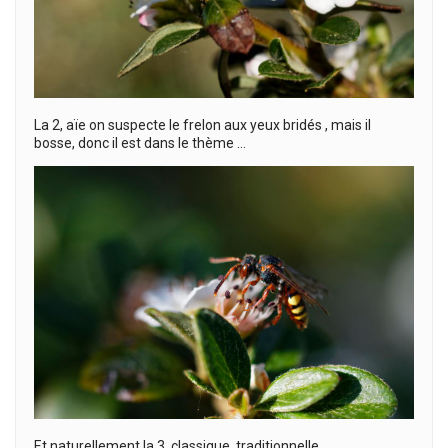
La 2, aïe on suspecte le frelon aux yeux bridés , mais il
bosse, donc il est dans le thème …
Et naturellement la 3, classique, traditionnelle,