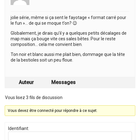
jolie série, même si ça sent le fayotage « format carré pour
le fun »… de qui se moque t’on? 😉
Globalement, je dirais qu’il y a quelques petits décalages de
map mais ça bouge vite ces sales bêtes. Pour le reste
composition… cela me convient bien.
Ton noir et blanc aussi me plait bien, dommage que la tête
de la bestioles soit un peu floue.
Auteur
Messages
Vous lisez 3 fils de discussion
Vous devez être connecté pour répondre à ce sujet.
Identifiant: