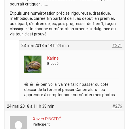
pourrait critiquer ……..
Et puis une numérotation précise, rigoureuse, drastique,
méthodique, carrée. En partant de 1, au début, en premier,
au départ, d’entrée de jeu, puis progresser de 1 en 1, façon
classique. Une bonne numérotation amène l’indulgence du
visiteur, c’est prouvé.
23 mai 2018 à 14 h 24 min
#271
Karine
Bloqué
😆 😆 😆 ben voilà, va me falloir passer du coté
obscur de la force et passer Canon alors… ou
apprendre à compter pour numéroter mes photos.
24 mai 2018 à 11 h 38 min
#276
Xavier PINCEDÉ
Participant