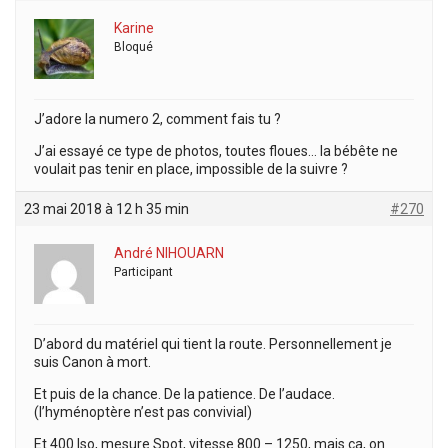
Karine
Bloqué
J’adore la numero 2, comment fais tu ?
J’ai essayé ce type de photos, toutes floues… la bébête ne
voulait pas tenir en place, impossible de la suivre ?
23 mai 2018 à 12 h 35 min
#270
André NIHOUARN
Participant
D’abord du matériel qui tient la route. Personnellement je
suis Canon à mort.
Et puis de la chance. De la patience. De l’audace.
(l’hyménoptère n’est pas convivial)
Et 400 Iso, mesure Spot, vitesse 800 – 1250, mais ça, on