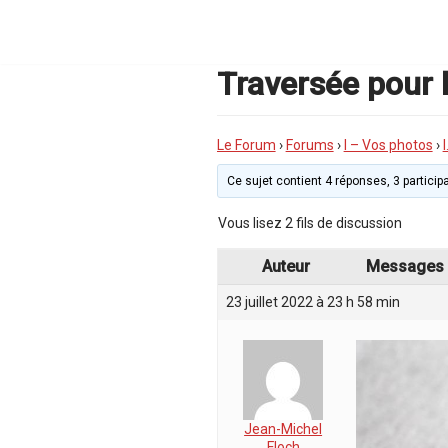
Aller
au
contenu
Traversée pour 
Le Forum
›
Forums
›
I – Vos photos
›
Ce sujet contient 4 réponses, 3 participa
Vous lisez 2 fils de discussion
Auteur
Messages
23 juillet 2022 à 23 h 58 min
Jean-Michel
Floch