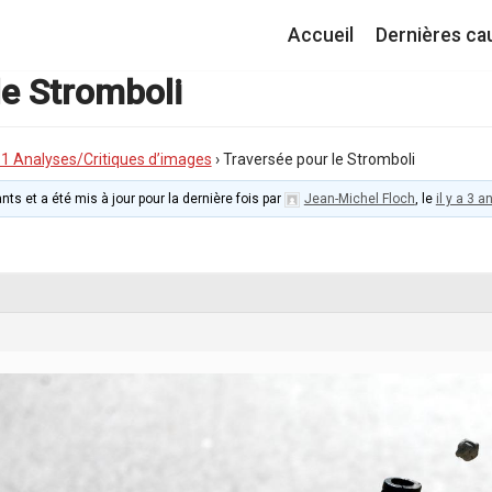
Accueil
Dernières ca
le Stromboli
I.1 Analyses/Critiques d’images
›
Traversée pour le Stromboli
nts et a été mis à jour pour la dernière fois par
Jean-Michel Floch
, le
il y a 3 