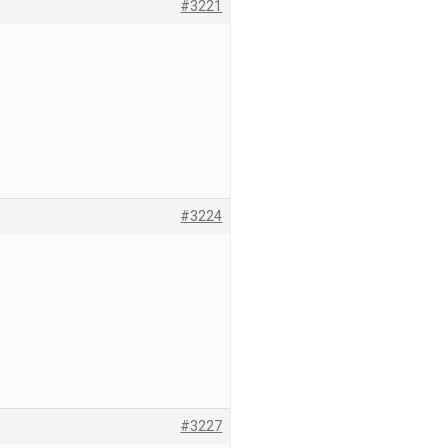
#3221
#3224
#3227