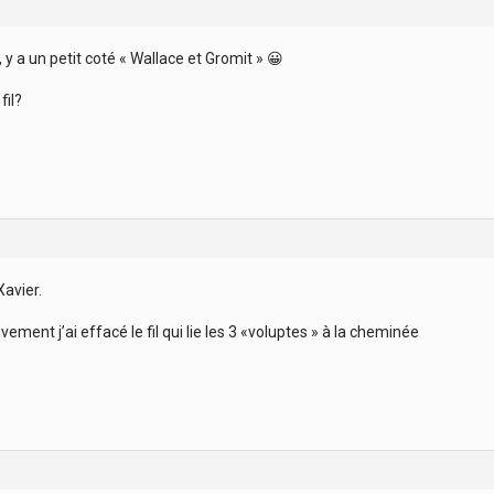
 y a un petit coté « Wallace et Gromit » 😀
fil?
Xavier.
vement j’ai effacé le fil qui lie les 3 «voluptes » à la cheminée