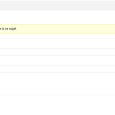
 à ce sujet.