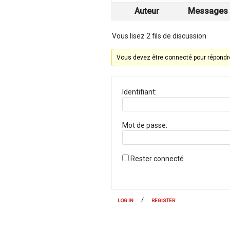
Auteur
Messages
Vous lisez 2 fils de discussion
Vous devez être connecté pour répondre
Identifiant:
Mot de passe:
Rester connecté
/
LOG IN
REGISTER