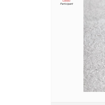
Participant