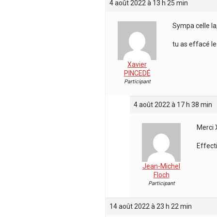
4 août 2022 à 13 h 25 min
Sympa celle la,
tu as effacé le 
Xavier
PINCEDÉ
Participant
4 août 2022 à 17 h 38 min
Merci 
Effecti
Jean-Michel
Floch
Participant
14 août 2022 à 23 h 22 min