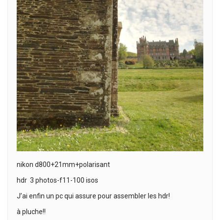
nikon d800+21mm+polarisant
hdr 3 photos-f11-100 isos
J’ai enfin un pc qui assure pour assembler les hdr!
à pluche!!