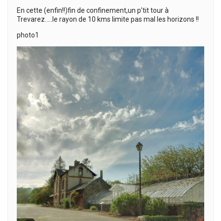
En cette (enfin!!)fin de confinement,un p’tit tour à
Trevarez…..le rayon de 10 kms limite pas mal les horizons !!
photo1