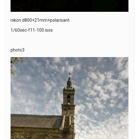
nikon d800+21mm+polarisant
1/60sec-f11-100 isos
photo3