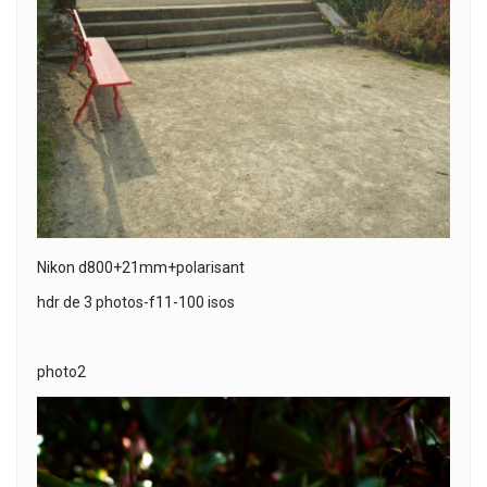
Nikon d800+21mm+polarisant
hdr de 3 photos-f11-100 isos
photo2