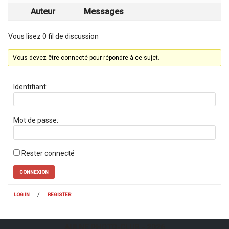
Auteur
Messages
Vous lisez 0 fil de discussion
Vous devez être connecté pour répondre à ce sujet.
Identifiant:
Mot de passe:
Rester connecté
CONNEXION
/
LOG IN
REGISTER
AULNE PHOTO-CLUB
- 2026