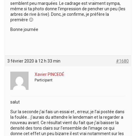
semblent peu marquées. Le cadrage est vraiment sympa,
même si ta photo donne l’impression de pencher un peu (les
arbres de rive à rive). Donc, je confirme, je préfère la
première 🙂
Bonne journée
3 février 2020 à 12 h 33 min
#1680
Xavier PINCEDÉ
Participant
salut
Sur la seconde j’ai fais un essai et , erreur, je l’ai postée dans
la foulée… j’aurais du attendre le lendemain et la regarder a
nouveau avant. Ce résultat vient du fait que j’ai baisser la
densité des tons clairs sur l’ensemble de l’image ce qui
donne cet effet un peu bizarre il est vrai notamment sur les