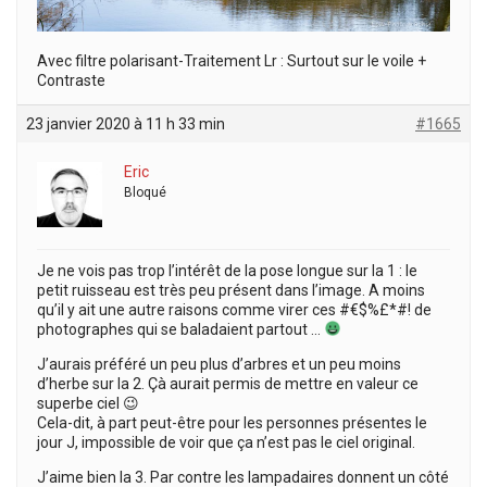
Avec filtre polarisant-Traitement Lr : Surtout sur le voile +
Contraste
23 janvier 2020 à 11 h 33 min
#1665
Eric
Bloqué
Je ne vois pas trop l’intérêt de la pose longue sur la 1 : le
petit ruisseau est très peu présent dans l’image. A moins
qu’il y ait une autre raisons comme virer ces #€$%£*#! de
photographes qui se baladaient partout …
J’aurais préféré un peu plus d’arbres et un peu moins
d’herbe sur la 2. Çà aurait permis de mettre en valeur ce
superbe ciel 😉
Cela-dit, à part peut-être pour les personnes présentes le
jour J, impossible de voir que ça n’est pas le ciel original.
J’aime bien la 3. Par contre les lampadaires donnent un côté