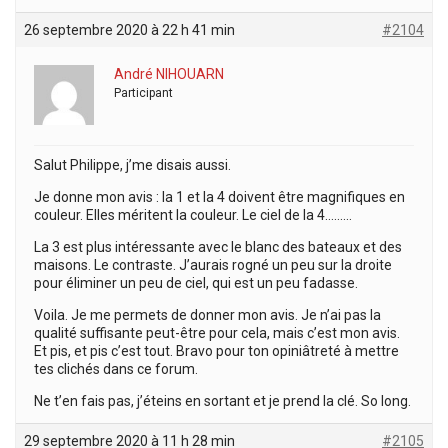
26 septembre 2020 à 22 h 41 min
#2104
André NIHOUARN
Participant
Salut Philippe, j’me disais aussi.
Je donne mon avis : la 1 et la 4 doivent être magnifiques en
couleur. Elles méritent la couleur. Le ciel de la 4………
La 3 est plus intéressante avec le blanc des bateaux et des
maisons. Le contraste. J’aurais rogné un peu sur la droite
pour éliminer un peu de ciel, qui est un peu fadasse.
Voila. Je me permets de donner mon avis. Je n’ai pas la
qualité suffisante peut-être pour cela, mais c’est mon avis.
Et pis, et pis c’est tout. Bravo pour ton opiniâtreté à mettre
tes clichés dans ce forum.
Ne t’en fais pas, j’éteins en sortant et je prend la clé. So long.
29 septembre 2020 à 11 h 28 min
#2105