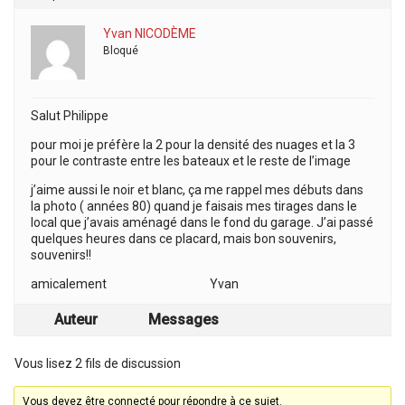
Yvan NICODÈME
Bloqué
Salut Philippe
pour moi je préfère la 2 pour la densité des nuages et la 3
pour le contraste entre les bateaux et le reste de l’image
j’aime aussi le noir et blanc, ça me rappel mes débuts dans
la photo ( années 80) quand je faisais mes tirages dans le
local que j’avais aménagé dans le fond du garage. J’ai passé
quelques heures dans ce placard, mais bon souvenirs,
souvenirs!!
amicalement Yvan
Auteur
Messages
Vous lisez 2 fils de discussion
Vous devez être connecté pour répondre à ce sujet.