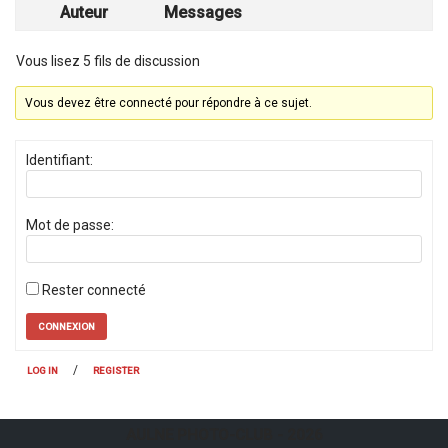
Auteur
Messages
Vous lisez 5 fils de discussion
Vous devez être connecté pour répondre à ce sujet.
Identifiant:
Mot de passe:
Rester connecté
CONNEXION
/
LOG IN
REGISTER
AULNE PHOTO-CLUB
- 2026