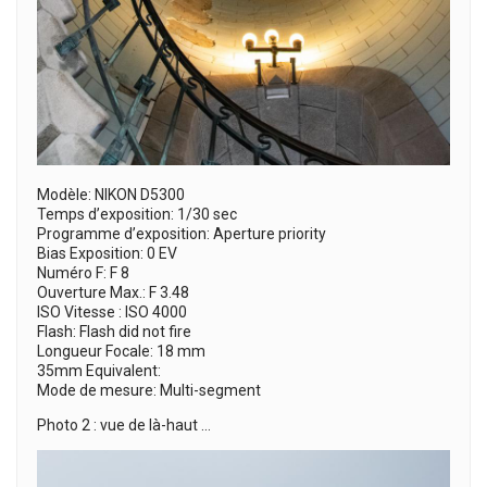
Modèle: NIKON D5300
Temps d’exposition: 1/30 sec
Programme d’exposition: Aperture priority
Bias Exposition: 0 EV
Numéro F: F 8
Ouverture Max.: F 3.48
ISO Vitesse : ISO 4000
Flash: Flash did not fire
Longueur Focale: 18 mm
35mm Equivalent:
Mode de mesure: Multi-segment
Photo 2 : vue de là-haut …