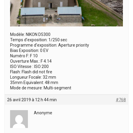
Modèle: NIKON D5300
Temps d’exposition: 1/250 sec
Programme d’exposition: Aperture priority
Bias Exposition: 0 EV
Numéro F: F 10
Ouverture Max.: F 4.14
ISO Vitesse : ISO 200
Flash: Flash did not fire
Longueur Focale: 32 mm
35mm Equivalent: 48 mm
Mode de mesure: Multi-segment
26 avril 2019 à 12 h 44 min
#768
Anonyme