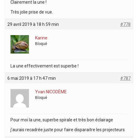
Clairement la une !
Très jolie prise de vue.
29 avril 2019 à 18 h 59 min
#778
Karine
Bloqué
La une effectivement est superbe !
6 mai 2019 à 17 h 47 min
#787
Yvan NICODÈME
Bloqué
Pour moi la une, superbe spirale et très bon éclairage
j’aurais recadrée juste pour faire disparaitre les projecteurs