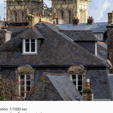
ition: 1/1000 sec