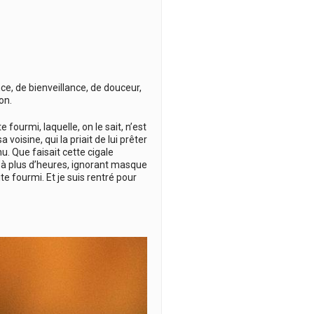
nce, de bienveillance, de douceur,
on.
 fourmi, laquelle, on le sait, n’est
 voisine, qui la priait de lui prêter
. Que faisait cette cigale
qu’à plus d’heures, ignorant masque
ite fourmi. Et je suis rentré pour