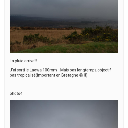
La pluie arrive!!!
J’ai sorti le Laowa 100mm …Mais pas longtemps,objectif
pas tropicalisé(important en Bretagne 😀 !!)
photo4