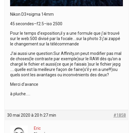
Nikon D3+sigma 14mm
45 secondes–f2.5–iso 2500
Pour le temps d’exposition,il y a une formule que j’ai trouvé
sur le web:500 divisé par la focale….sur la photo 3 j’ai zappé
le changement sur la télécommande
J’ai aussi une question:Sur Affinity,on peut modifier pas mal
de choses(le contraste par exemple)sur le RAW dès qu’on a
chargé le fichier et aussi(ce que je faisais )sur le fichier jepg
…..quelle est la meilleure façon de faire(s’il y en a une!!!)ou
quels sont les avantages ou inconvénients des deux?
Merci d’avance
à pluche…..
30 mai 2020 à 20 h 27 min
#1858
Eric