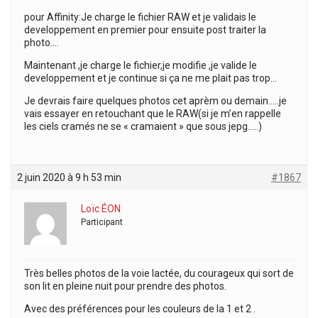
pour Affinity:Je charge le fichier RAW et je validais le
developpement en premier pour ensuite post traiter la
photo….
Maintenant ,je charge le fichier,je modifie ,je valide le
developpement et je continue si ça ne me plait pas trop…
Je devrais faire quelques photos cet aprèm ou demain…..je
vais essayer en retouchant que le RAW(si je m’en rappelle
les ciels cramés ne se « cramaient » que sous jepg…..)
2 juin 2020 à 9 h 53 min
#1867
Loïc ÉON
Participant
Très belles photos de la voie lactée, du courageux qui sort de
son lit en pleine nuit pour prendre des photos.
Avec des préférences pour les couleurs de la 1 et 2 .