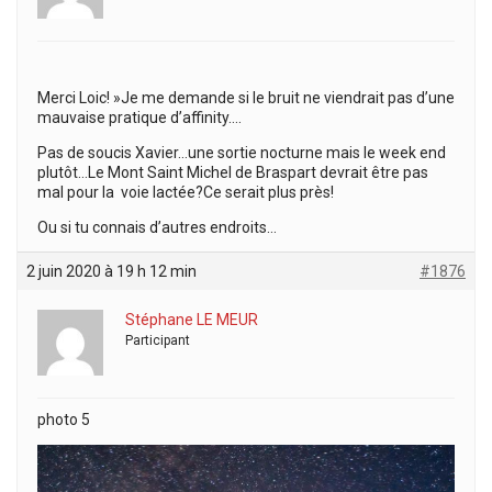
Merci Loic! »Je me demande si le bruit ne viendrait pas d’une
mauvaise pratique d’affinity….
Pas de soucis Xavier…une sortie nocturne mais le week end
plutôt…Le Mont Saint Michel de Braspart devrait être pas
mal pour la voie lactée?Ce serait plus près!
Ou si tu connais d’autres endroits…
2 juin 2020 à 19 h 12 min
#1876
Stéphane LE MEUR
Participant
photo 5