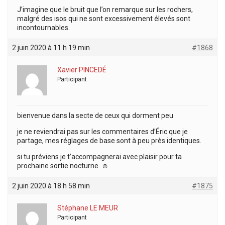
J’imagine que le bruit que l’on remarque sur les rochers,
malgré des isos qui ne sont excessivement élevés sont
incontournables.
2 juin 2020 à 11 h 19 min
#1868
Xavier PINCEDÉ
Participant
bienvenue dans la secte de ceux qui dorment peu
je ne reviendrai pas sur les commentaires d’Éric que je
partage, mes réglages de base sont à peu près identiques.
si tu préviens je t’accompagnerai avec plaisir pour ta
prochaine sortie nocturne. ☺️
2 juin 2020 à 18 h 58 min
#1875
Stéphane LE MEUR
Participant