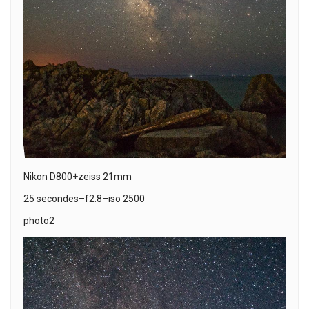
Nikon D800+zeiss 21mm
25 secondes–f2.8–iso 2500
photo2