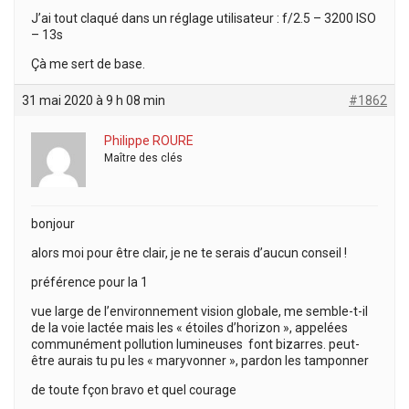
J’ai tout claqué dans un réglage utilisateur : f/2.5 – 3200 ISO
– 13s
Çà me sert de base.
31 mai 2020 à 9 h 08 min
#1862
Philippe ROURE
Maître des clés
bonjour
alors moi pour être clair, je ne te serais d’aucun conseil !
préférence pour la 1
vue large de l’environnement vision globale, me semble-t-il
de la voie lactée mais les « étoiles d’horizon », appelées
communément pollution lumineuses font bizarres. peut-
être aurais tu pu les « maryvonner », pardon les tamponner
de toute fçon bravo et quel courage