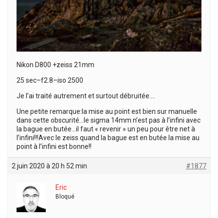
Nikon D800 +zeiss 21mm
25 sec–f2.8–iso 2500
Je l’ai traité autrement et surtout débruitée….
Une petite remarque:la mise au point est bien sur manuelle
dans cette obscurité…le sigma 14mm n’est pas à l’infini avec
la bague en butée…il faut « revenir » un peu pour être net à
l’infini!!!Avec le zeiss quand la bague est en butée la mise au
point à l’infini est bonne!!
2 juin 2020 à 20 h 52 min
#1877
Eric
Bloqué