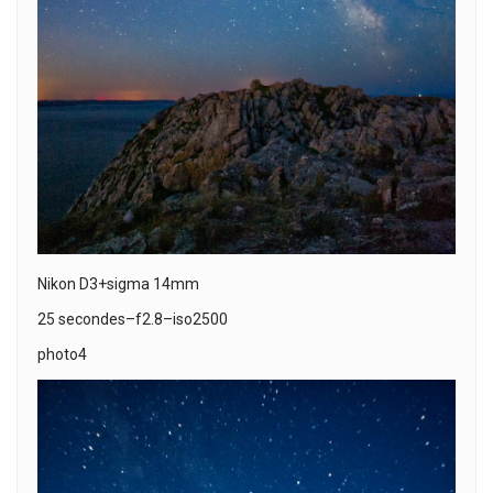
Nikon D3+sigma 14mm
25 secondes–f2.8–iso2500
photo4