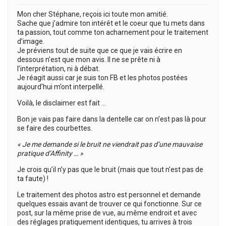
Mon cher Stéphane, reçois ici toute mon amitié.
Sache que j’admire ton intérêt et le coeur que tu mets dans
ta passion, tout comme ton acharnement pour le traitement
d’image.
Je préviens tout de suite que ce que je vais écrire en
dessous n’est que mon avis. Il ne se prête ni à
l’interprétation, ni à débat.
Je réagit aussi car je suis ton FB et les photos postées
aujourd’hui m’ont interpellé.
Voilà, le disclaimer est fait …
Bon je vais pas faire dans la dentelle car on n’est pas là pour
se faire des courbettes.
« Je me demande si le bruit ne viendrait pas d’une mauvaise
pratique d’Affinity … »
Je crois qu’il n’y pas que le bruit (mais que tout n’est pas de
ta faute) !
Le traitement des photos astro est personnel et demande
quelques essais avant de trouver ce qui fonctionne. Sur ce
post, sur la même prise de vue, au même endroit et avec
des réglages pratiquement identiques, tu arrives à trois