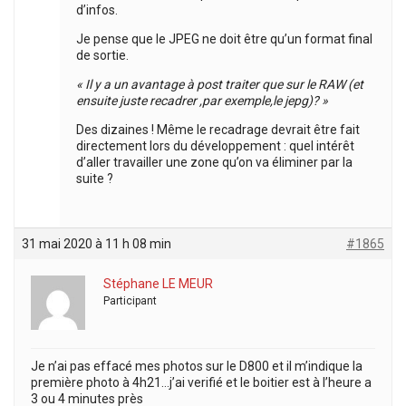
d’infos.
Je pense que le JPEG ne doit être qu’un format final
de sortie.
« Il y a un avantage à post traiter que sur le RAW (et
ensuite juste recadrer ,par exemple,le jepg)? »
Des dizaines ! Même le recadrage devrait être fait
directement lors du développement : quel intérêt
d’aller travailler une zone qu’on va éliminer par la
suite ?
31 mai 2020 à 11 h 08 min
#1865
Stéphane LE MEUR
Participant
Je n’ai pas effacé mes photos sur le D800 et il m’indique la
première photo à 4h21…j’ai verifié et le boitier est à l’heure a
3 ou 4 minutes près