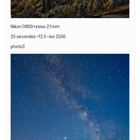
Nikon D800+zeiss 21mm
25 secondes–f2.5–iso 2500
photo3