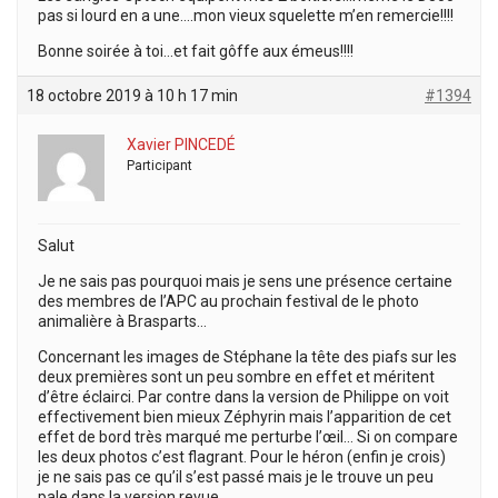
pas si lourd en a une….mon vieux squelette m’en remercie!!!!
Bonne soirée à toi…et fait gôffe aux émeus!!!!
18 octobre 2019 à 10 h 17 min
#1394
Xavier PINCEDÉ
Participant
Salut
Je ne sais pas pourquoi mais je sens une présence certaine
des membres de l’APC au prochain festival de le photo
animalière à Brasparts…
Concernant les images de Stéphane la tête des piafs sur les
deux premières sont un peu sombre en effet et méritent
d’être éclairci. Par contre dans la version de Philippe on voit
effectivement bien mieux Zéphyrin mais l’apparition de cet
effet de bord très marqué me perturbe l’œil… Si on compare
les deux photos c’est flagrant. Pour le héron (enfin je crois)
je ne sais pas ce qu’il s’est passé mais je le trouve un peu
pale dans la version revue.