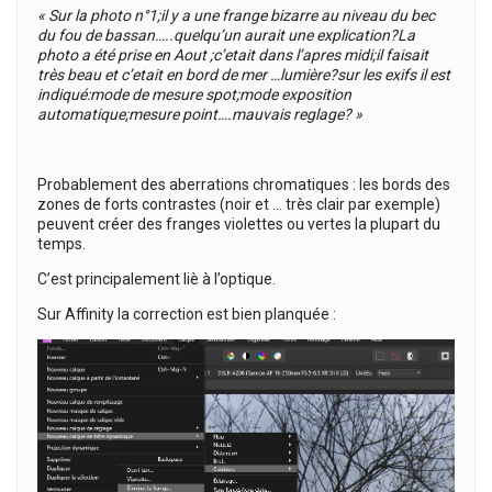
« Sur la photo n°1;il y a une frange bizarre au niveau du bec
du fou de bassan…..quelqu’un aurait une explication?La
photo a été prise en Aout ;c’etait dans l’apres midi;il faisait
très beau et c’etait en bord de mer …lumière?sur les exifs il est
indiqué:mode de mesure spot;mode exposition
automatique;mesure point….mauvais reglage? »
Probablement des aberrations chromatiques : les bords des
zones de forts contrastes (noir et … très clair par exemple)
peuvent créer des franges violettes ou vertes la plupart du
temps.
C’est principalement liè à l’optique.
Sur Affinity la correction est bien planquée :