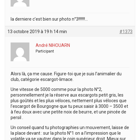
la derniere c’est bien sur photo n°3!!!!!!!…
13 octobre 2019 à 19 h 14 min
#1373
André NIHOUARN
Participant
Alors là, ça me cause. Figure-toi que je suis l’animalier du
club, catégorie escargot-limace.
Une vitesse de 5000 comme pour la photo N°2,
personnellement je la réserve aux escargots petit gris, les
plus goûtés et les plus véloces, nettement plus véloces que
l’escargot de Bourgogne que tu peux saisir à 3000 – 3500 et
à feu doux avec une petite noix de beurre, et une pincée de
persil .
Un conseil quand tu photographies un mouvement, laisse de
la place devant : sur la photo N°1 on a l’impression que le
volatile va se vautrer dans le coin supérieur droit. Mieux sur