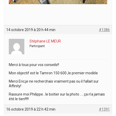
14 octobre 2019 à 20 h 44 min
#1386
Stéphane LE MEUR
Participant
Merci à tous pour vos conseils!!
Mon objectif est le Tamron 150 600 ,le premier modèle
Merci Eric;je ne recherchais vraiment pas ou il fallait sur
Affinity!
Rassure moi Philippe…le boitier sur la photo …..ça n’a jamais
été le tien!!!!!
16 octobre 2019 à 22 h 42 min
#1391