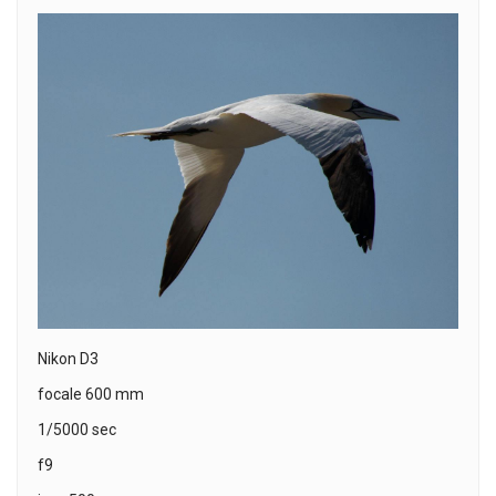
Nikon D3
focale 600 mm
1/5000 sec
f9