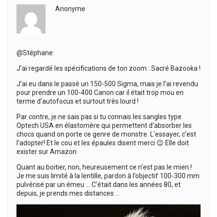
Anonyme
@Stéphane:
J’ai regardé les spécifications de ton zoom : Sacré Bazooka !
J’ai eu dans le passé un 150-500 Sigma, mais je l’ai revendu
pour prendre un 100-400 Canon car il était trop mou en
terme d’autofocus et surtout très lourd !
Par contre, je ne sais pas si tu connais les sangles type
Optech USA en élastomère qui permettent d’absorber les
chocs quand on porte ce genre de monstre. L’essayer, c’est
l’adopter! Et le cou et les épaules disent merci 😉 Elle doit
exister sur Amazon
Quant au boitier, non, heureusement ce n’est pas le mien !
Je me suis limité à la lentille, pardon à l’objectif 100-300 mm
pulvérisé par un émeu … C’était dans les années 80, et
depuis, je prends mes distances …