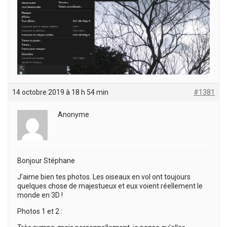
14 octobre 2019 à 18 h 54 min
#1381
Anonyme
Bonjour Stéphane
J’aime bien tes photos. Les oiseaux en vol ont toujours
quelques chose de majestueux et eux voient réellement le
monde en 3D !
Photos 1 et 2 :