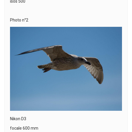
isos 500
Photo n°2
Nikon D3
focale 600 mm