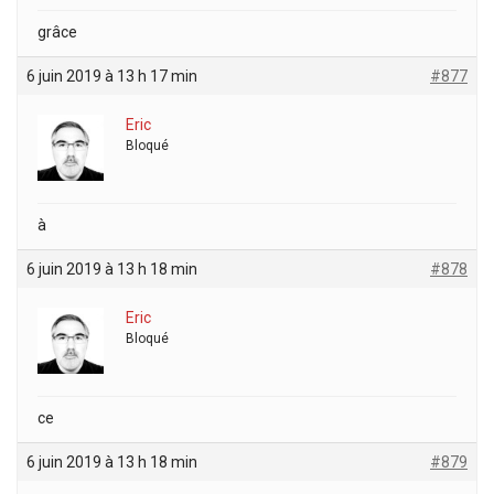
grâce
6 juin 2019 à 13 h 17 min
#877
Eric
Bloqué
à
6 juin 2019 à 13 h 18 min
#878
Eric
Bloqué
ce
6 juin 2019 à 13 h 18 min
#879