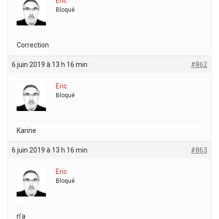
Eric
Bloqué
Correction
6 juin 2019 à 13 h 16 min
#862
Eric
Bloqué
Karine
6 juin 2019 à 13 h 16 min
#863
Eric
Bloqué
n’a