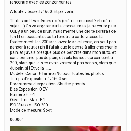
rencontre avec les zonzonnantes.
A toute vitesse,1/1600. Et pis voila.
Toutes ont les mêmes exifs (même luminosité et même
sujet ….) On va ergoter sur la vitesse, mais je n’écoute plus.
Oui, y a un peu de bruit, mais même une clio te sortirait de
ton lit en passant sous ta fenêtre à cette vitesse là.
Évidemment, les 200 isos, avec le soleil, mais, on peut pas
penser à tout et pis il fallait que je pense à aller chercher le
pain, et j’avais presque plus de benzine dans mon auto, et
sans benzine, pas de pain, et voila les isos qui coincent à
200, alors que je n’en avais vraiment pas besoin, alors que
du pain, si ! Et voila …….
Modèle: Canon + Tamron 90 pour toutes les photos
Temps d’exposition: 1/1600 sec
Programme d’exposition: Shutter priority
Bias Exposition: 0 EV
Numéro F: F 4
Ouverture Max.: F 1
ISO Vitesse : ISO 200
Mode de mesure: Spot
000001