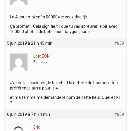
La 4 pour moi enfin 000004 je veux dire 🥺
Ça promet… Cela signifie t’il que tu vas abreuver le pif avec
100000 photos de bêtes pour baygon jaune…
5 juin 2019 à 21 h 45 min
#858
Loïc ÉON
Participant
J’aime les couleurs , le bokeh et la netteté du bourbon. Une
préférence aussi pour la 4 .
et ma femme me demande le nom de cette fleur. Quel est-il
?
6 juin 2019 à 7 h 14 min
#859
Eric