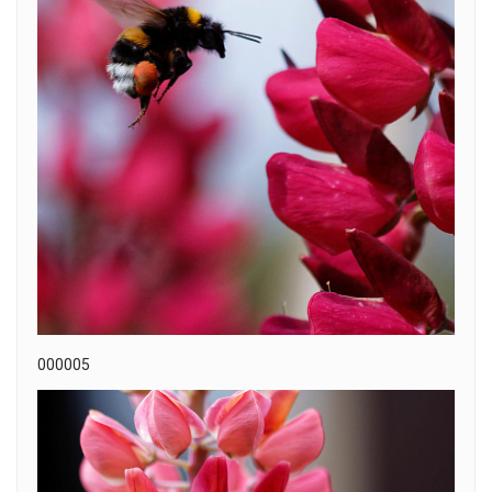
000005