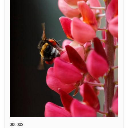
000003