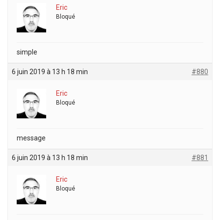
Eric
Bloqué
simple
6 juin 2019 à 13 h 18 min
#880
Eric
Bloqué
message
6 juin 2019 à 13 h 18 min
#881
Eric
Bloqué