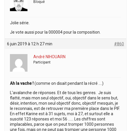
Bloqué
Jolie série.
Je vote aussi pour la 000004 pour la composition.
6 juin 2019 à 12 h 27 min
#860
André NIHOUARN
Participant
Ah la vache !
(comme on disait pendant la récré ….)
L’avalanche de réponses. Et de tous les genres. Je suis
flatté, mais mon seul objectif, oui, objectif dans le sens but,
désir, intention, mon seul objectif donc, objectif mesquin, je
le reconnais, est de retrouver ma première place dans le PIF.
En effet Karine est à 31 sujets, moi à 27, et surtout elle a
suscité 123 réponses et moi 56 …… Les chiffres sont
implacables, parce que on peut tromper 1000 personnes
une fois, mais on ne peut pas tromper une personne 1000