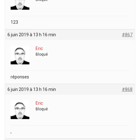
123
6 juin 2019 à 13 h 16 min
#867
Eric
Bloqué
réponses
6 juin 2019 à 13 h 16 min
#868
Eric
Bloqué
,