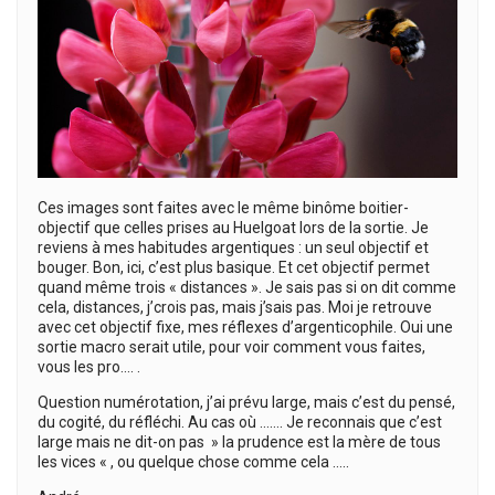
Ces images sont faites avec le même binôme boitier-
objectif que celles prises au Huelgoat lors de la sortie. Je
reviens à mes habitudes argentiques : un seul objectif et
bouger. Bon, ici, c’est plus basique. Et cet objectif permet
quand même trois « distances ». Je sais pas si on dit comme
cela, distances, j’crois pas, mais j’sais pas. Moi je retrouve
avec cet objectif fixe, mes réflexes d’argenticophile. Oui une
sortie macro serait utile, pour voir comment vous faites,
vous les pro…. .
Question numérotation, j’ai prévu large, mais c’est du pensé,
du cogité, du réfléchi. Au cas où ……. Je reconnais que c’est
large mais ne dit-on pas » la prudence est la mère de tous
les vices « , ou quelque chose comme cela …..