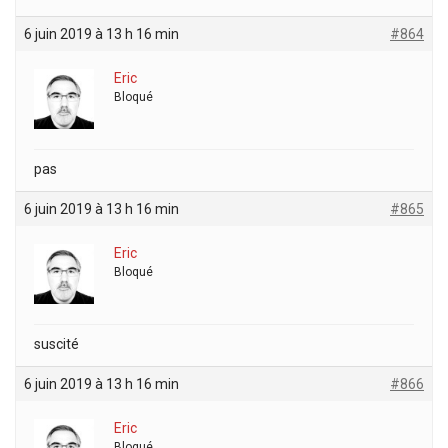
6 juin 2019 à 13 h 16 min
#864
Eric
Bloqué
pas
6 juin 2019 à 13 h 16 min
#865
Eric
Bloqué
suscité
6 juin 2019 à 13 h 16 min
#866
Eric
Bloqué