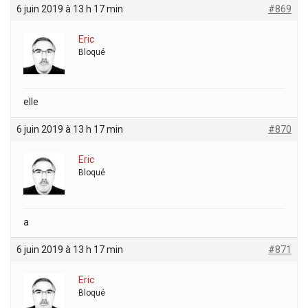
6 juin 2019 à 13 h 17 min
#869
Eric
Bloqué
elle
6 juin 2019 à 13 h 17 min
#870
Eric
Bloqué
a
6 juin 2019 à 13 h 17 min
#871
Eric
Bloqué