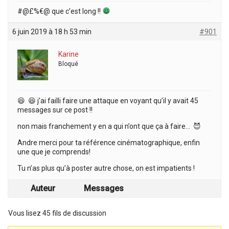
#@£%€@ que c’est long !!
6 juin 2019 à 18 h 53 min
#901
Karine
Bloqué
😆 😆 j’ai failli faire une attaque en voyant qu’il y avait 45
messages sur ce post !!
non mais franchement y en a qui n’ont que ça à faire… 😈
Andre merci pour ta référence cinématographique, enfin
une que je comprends!
Tu n’as plus qu’à poster autre chose, on est impatients !
Auteur
Messages
Vous lisez 45 fils de discussion