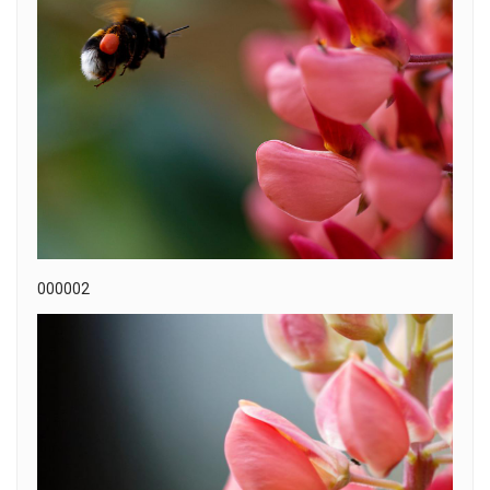
000002