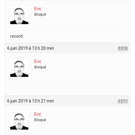
Eric
Bloqué
record
6 juin 2019 à 13 h 20 min
#898
Eric
Bloqué
.
6 juin 2019 à 13 h 21 min
#899
Eric
Bloqué