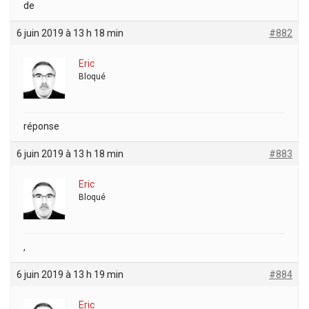
de
6 juin 2019 à 13 h 18 min
#882
Eric
Bloqué
réponse
6 juin 2019 à 13 h 18 min
#883
Eric
Bloqué
,
6 juin 2019 à 13 h 19 min
#884
Eric