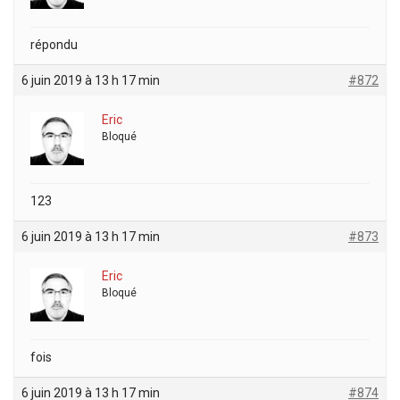
répondu
6 juin 2019 à 13 h 17 min
#872
Eric
Bloqué
123
6 juin 2019 à 13 h 17 min
#873
Eric
Bloqué
fois
6 juin 2019 à 13 h 17 min
#874