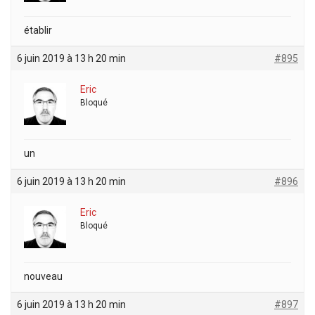
établir
6 juin 2019 à 13 h 20 min
#895
Eric
Bloqué
un
6 juin 2019 à 13 h 20 min
#896
Eric
Bloqué
nouveau
6 juin 2019 à 13 h 20 min
#897