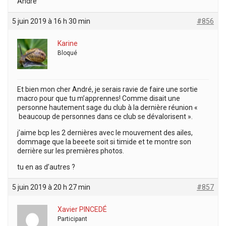
André
5 juin 2019 à 16 h 30 min
#856
Karine
Bloqué
Et bien mon cher André, je serais ravie de faire une sortie
macro pour que tu m’apprennes! Comme disait une
personne hautement sage du club à la dernière réunion «
beaucoup de personnes dans ce club se dévalorisent ».
j’aime bcp les 2 dernières avec le mouvement des ailes,
dommage que la beeete soit si timide et te montre son
derrière sur les premières photos.
tu en as d’autres ?
5 juin 2019 à 20 h 27 min
#857
Xavier PINCEDÉ
Participant