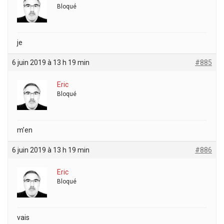
Bloqué
je
6 juin 2019 à 13 h 19 min
#885
Eric
Bloqué
m’en
6 juin 2019 à 13 h 19 min
#886
Eric
Bloqué
vais